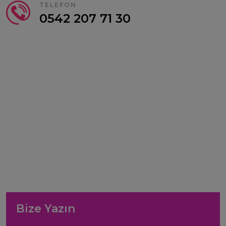
TELEFON
0542 207 71 30
Bize Yazın