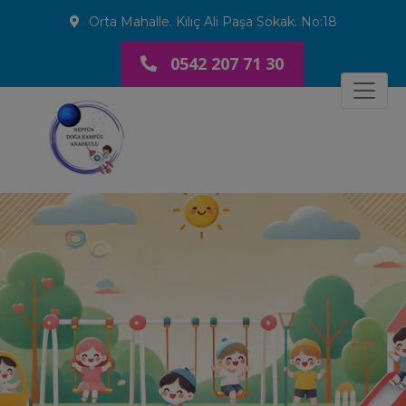
Orta Mahalle. Kılıç Ali Paşa Sokak. No:18
0542 207 71 30