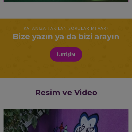
KAFANIZA TAKILAN SORULAR MI VAR?
Bize yazın ya da bizi arayın
İLETIŞIM
Resim ve Video