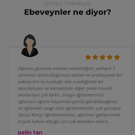
GOOGLE YORUMLARI
Ebeveynler ne diyor?
Oğlumu güvenle emanet edebildiğim, yaklaşık 3
senemizi doldurduğumuz kaliteli ve profesyonel bir
yaklaşımın bulunduğu aile sıcaklığında bir
okul.Bahçesi ve konseptiyle diğer çevre muadil
okullardan çok farklı…Simge öğretmenimiz
oğlumun eğitim hayatında görüp görebileceğimiz
en eğlenceli sevgi dolu eğitimcilerden çok şanslıyız.
Ayrıca Koray öğretmenimize, oğlumun gelişiminde
büyük katkısı olduğu için çok teşekkür ederiz.
pelin tan