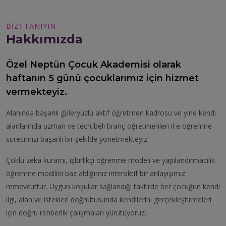
BIZI TANIYIN
Hakkımızda
Özel Neptün Çocuk Akademisi olarak
haftanın 5 günü çocuklarımız için hizmet
vermekteyiz.
Alanında başarılı güleryüzlü aktif öğretmen kadrosu ve yine kendi
alanlarında uzman ve tecrübeli branç öğretmenleri il e öğrenme
sürecimizi başarılı bir şekilde yönetmekteyiz.
Çoklu zeka kuramı, işbirlikçi öğrenme modeli ve yapılandırmacılık
öğrenme modilini baz aldığımız interaktif bir anlayışımız
mmevcuttur. Uygun koşullar sağlandığı taktirde her çocuğun kendi
ilgi, alan ve istekleri doğrultusunda kendilerini gerçekleştirmeleri
için doğru rehberlik çalışmaları yürütüyoruz.