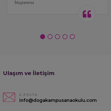
Müşterimiz
Ulaşım ve İletişim
E-POSTA
info@dogakampusanaokulu.com