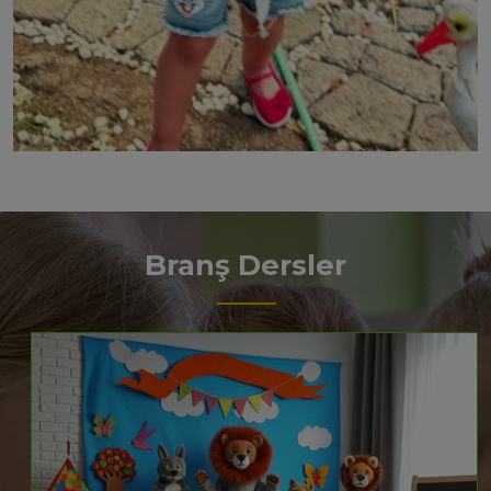
Branş Dersler